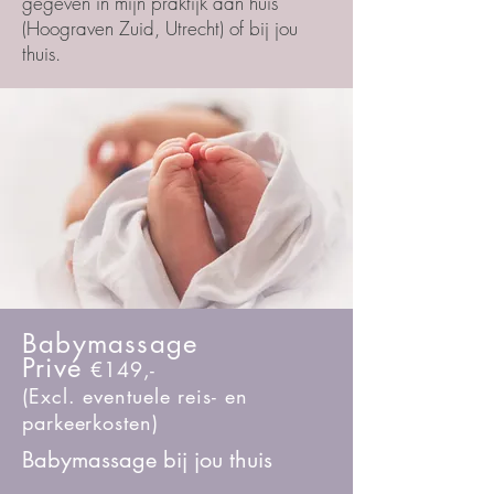
gegeven in mijn praktijk aan huis
(Hoograven Zuid, Utrecht)
of bij jou
thuis
.
Babymassage
Privé
€149,-
(Excl. eventuele reis- en
parkeerkosten)
Babymassage bij jou thuis