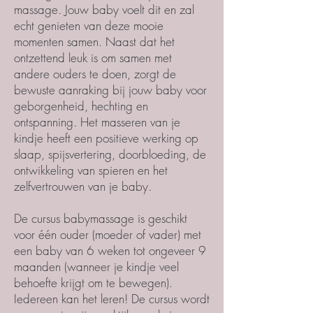
massage. Jouw baby voelt dit en zal
echt genieten van deze mooie
momenten samen. Naast dat het
ontzettend leuk is om samen met
andere ouders te doen, zorgt de
bewuste aanraking bij jouw baby voor
geborgenheid, hechting en
ontspanning. Het masseren van je
kindje heeft een positieve werking op
slaap, spijsvertering, doorbloeding, de
ontwikkeling van spieren en het
zelfvertrouwen van je baby.
De cursus babymassage is geschikt
voor één ouder (moeder of vader) met
een baby van 6 weken tot ongeveer 9
maanden (wanneer je kindje veel
behoefte krijgt om te bewegen).
Iedereen kan het leren! De cursus wordt