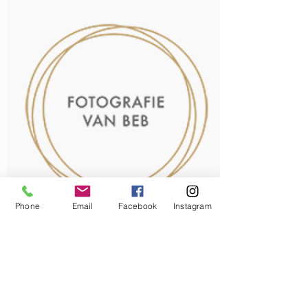
Phone
Email
Facebook
Instagram
Fotografie
Pure, liefdevolle en frisse beelden
Wil je graag mooie, frisse en natuurlijke