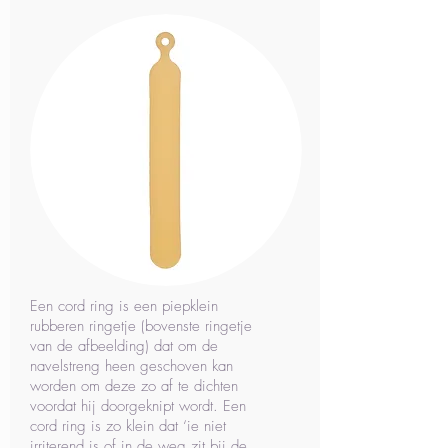
Een cord ring is een piepklein
rubberen ringetje (bovenste ringetje
van de afbeelding) dat om de
navelstreng heen geschoven kan
worden om deze zo af te dichten
voordat hij doorgeknipt wordt. Een
cord ring is zo klein dat ‘ie niet
irriterend is of in de weg zit bij de