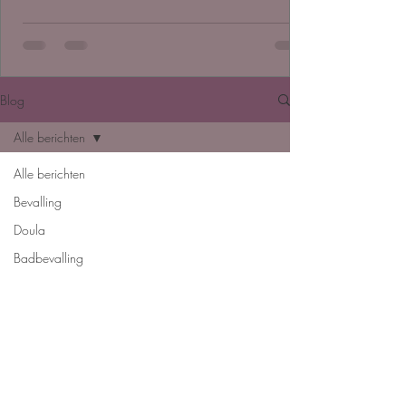
Blog
Alle berichten
Alle berichten
Bevalling
Doula
Badbevalling