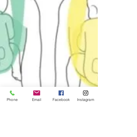
Phone
Email
Facebook
Instagram