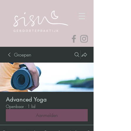
Groepen
Advanced Yoga
Openbaar
·
1 lid
Aanmelden